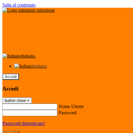
Salta al contenuto
Italiano
Italiano
Accedi
Accedi
button close
×
Nome Utente
Password
Password dimenticata?