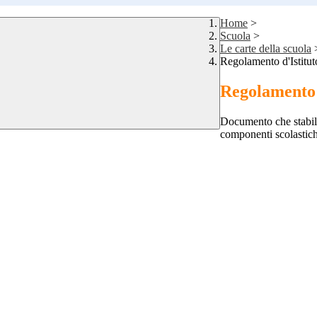
Home
>
Scuola
>
Le carte della scuola
Regolamento d'Istitut
Regolamento 
Documento che stabilisc
componenti scolastich