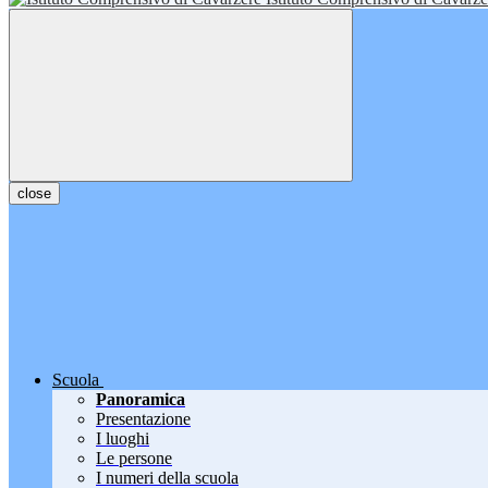
close
Scuola
Panoramica
Presentazione
I luoghi
Le persone
I numeri della scuola