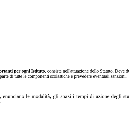
tanti per ogni Istituto
, consiste nell'attuazione dello Statuto. Deve d
da parte di tutte le componenti scolastiche e prevedere eventuali sanzioni.
, enunciano le modalità, gli spazi i tempi di azione degli stud
e