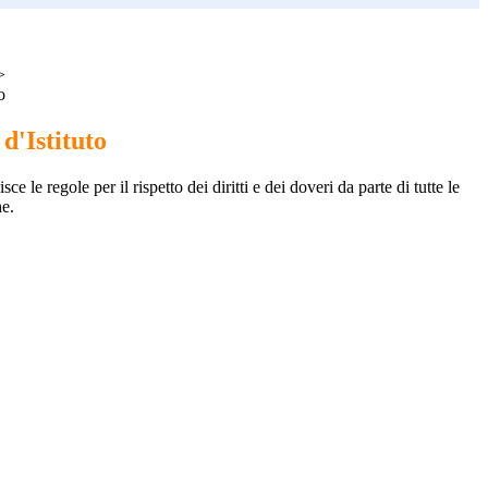
>
o
d'Istituto
e le regole per il rispetto dei diritti e dei doveri da parte di tutte le
e.