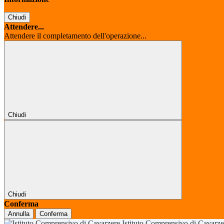
Chiudi
Attendere...
Attendere il completamento dell'operazione...
Chiudi
Chiudi
Conferma
Annulla
Conferma
Istituto Comprensivo di Cavarz