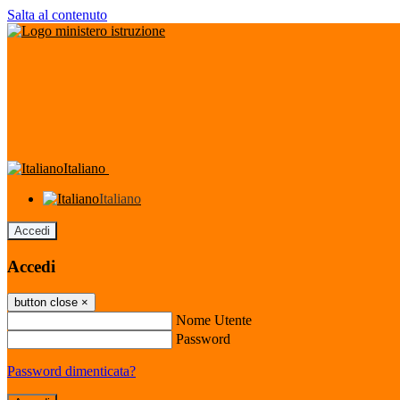
Salta al contenuto
Italiano
Italiano
Accedi
Accedi
button close
×
Nome Utente
Password
Password dimenticata?