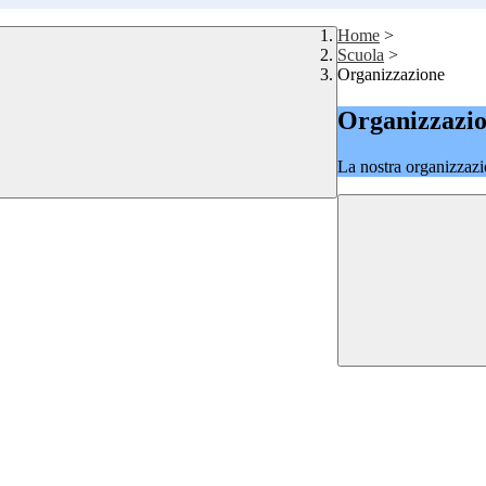
Home
>
Scuola
>
Organizzazione
Organizzazi
La nostra organizzazi