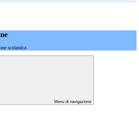
one
one scolastica
Menu di navigazione