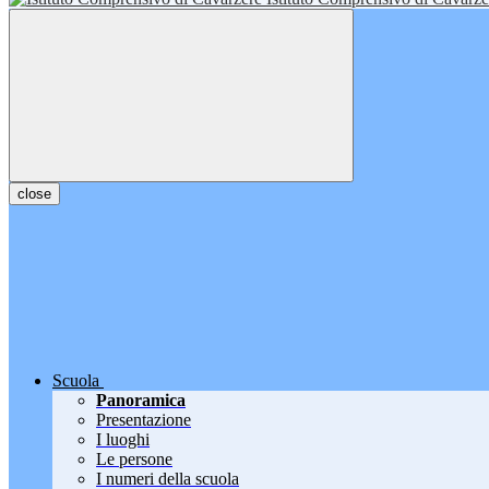
close
Scuola
Panoramica
Presentazione
I luoghi
Le persone
I numeri della scuola