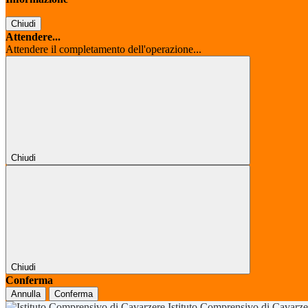
Chiudi
Attendere...
Attendere il completamento dell'operazione...
Chiudi
Chiudi
Conferma
Annulla
Conferma
Istituto Comprensivo di Cavarz