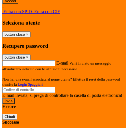
-
Entra con SPID
Entra con CIE
Seleziona utente
button close
×
Recupero password
button close
×
E-mail
Verrà inviato un messaggio
all'indirizzo indicato con le istruzioni necessarie.
Non hai una e-mail associata al nome utente? Effettua il reset della password
tramite la
Login Spaggiari
E-mail inviata, si prega di controllare la casella di posta elettronica!
Errore
Chiudi
Successo