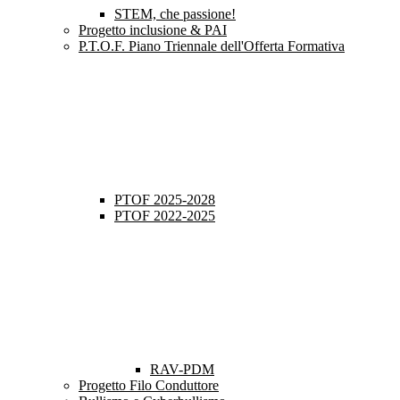
STEM, che passione!
Progetto inclusione & PAI
P.T.O.F. Piano Triennale dell'Offerta Formativa
PTOF 2025-2028
PTOF 2022-2025
RAV-PDM
Progetto Filo Conduttore