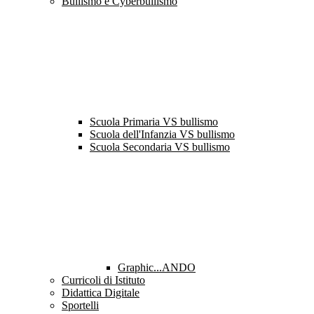
Bullismo e Cyberbullismo
Scuola Primaria VS bullismo
Scuola dell'Infanzia VS bullismo
Scuola Secondaria VS bullismo
Graphic...ANDO
Curricoli di Istituto
Didattica Digitale
Sportelli