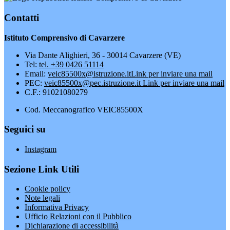
Contatti
Istituto Comprensivo di Cavarzere
Via Dante Alighieri, 36 - 30014 Cavarzere (VE)
Tel:
tel. +39 0426 51114
Email:
veic85500x@istruzione.it
Link per inviare una mail
PEC:
veic85500x@pec.istruzione.it
Link per inviare una mail
C.F.: 91021080279
Cod. Meccanografico VEIC85500X
Seguici su
Instagram
Sezione Link Utili
Cookie policy
Note legali
Informativa Privacy
Ufficio Relazioni con il Pubblico
Dichiarazione di accessibilità