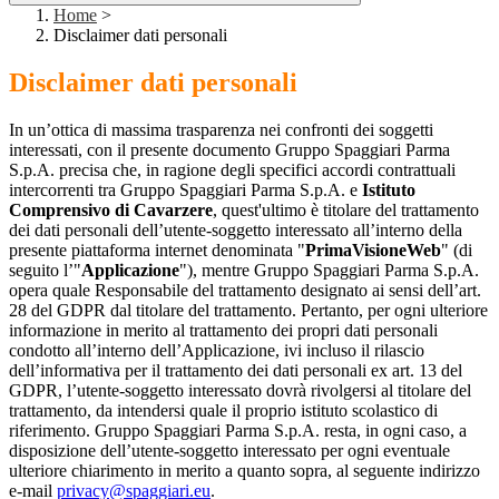
Home
>
Disclaimer dati personali
Disclaimer dati personali
In un’ottica di massima trasparenza nei confronti dei soggetti
interessati, con il presente documento Gruppo Spaggiari Parma
S.p.A. precisa che, in ragione degli specifici accordi contrattuali
intercorrenti tra Gruppo Spaggiari Parma S.p.A. e
Istituto
Comprensivo di Cavarzere
, quest'ultimo è titolare del trattamento
dei dati personali dell’utente-soggetto interessato all’interno della
presente piattaforma internet denominata "
PrimaVisioneWeb
" (di
seguito l’"
Applicazione
"), mentre Gruppo Spaggiari Parma S.p.A.
opera quale Responsabile del trattamento designato ai sensi dell’art.
28 del GDPR dal titolare del trattamento. Pertanto, per ogni ulteriore
informazione in merito al trattamento dei propri dati personali
condotto all’interno dell’Applicazione, ivi incluso il rilascio
dell’informativa per il trattamento dei dati personali ex art. 13 del
GDPR, l’utente-soggetto interessato dovrà rivolgersi al titolare del
trattamento, da intendersi quale il proprio istituto scolastico di
riferimento. Gruppo Spaggiari Parma S.p.A. resta, in ogni caso, a
disposizione dell’utente-soggetto interessato per ogni eventuale
ulteriore chiarimento in merito a quanto sopra, al seguente indirizzo
e-mail
privacy@spaggiari.eu
.