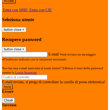
-
Entra con SPID
Entra con CIE
Seleziona utente
button close
×
Recupero password
button close
×
E-mail
Verrà inviato un messaggio
all'indirizzo indicato con le istruzioni necessarie.
Non hai una e-mail associata al nome utente? Effettua il reset della password
tramite la
Login Spaggiari
E-mail inviata, si prega di controllare la casella di posta elettronica!
Errore
Chiudi
Successo