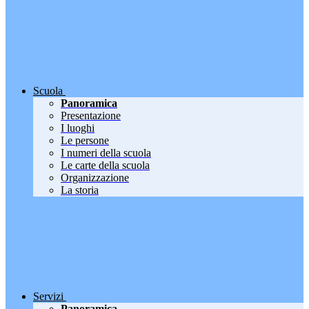
Scuola
Panoramica
Presentazione
I luoghi
Le persone
I numeri della scuola
Le carte della scuola
Organizzazione
La storia
Servizi
Panoramica