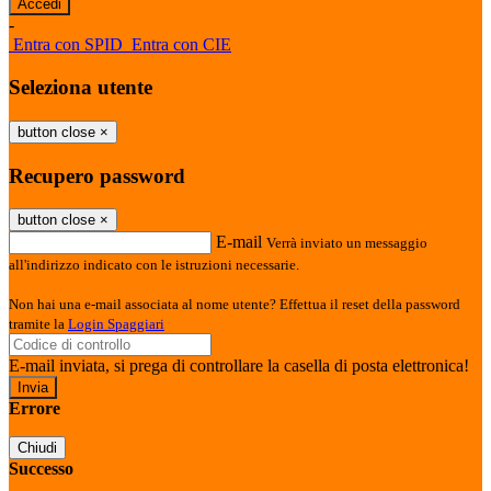
-
Entra con SPID
Entra con CIE
Seleziona utente
button close
×
Recupero password
button close
×
E-mail
Verrà inviato un messaggio
all'indirizzo indicato con le istruzioni necessarie.
Non hai una e-mail associata al nome utente? Effettua il reset della password
tramite la
Login Spaggiari
E-mail inviata, si prega di controllare la casella di posta elettronica!
Errore
Chiudi
Successo