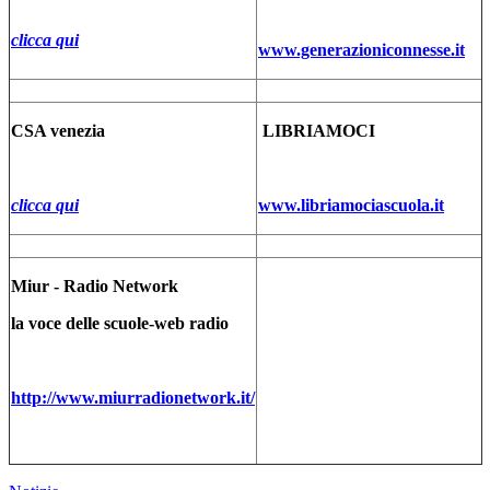
clicca qui
www.generazioniconnesse.it
CSA venezia
LIBRIAMOCI
clicca qui
www.libriamociascuola.it
Miur - Radio Network
la voce delle scuole-web radio
http://www.miurradionetwork.it/