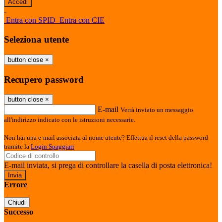
-
Entra con SPID
Entra con CIE
Seleziona utente
button close
×
Recupero password
button close
×
E-mail
Verrà inviato un messaggio
all'indirizzo indicato con le istruzioni necessarie.
Non hai una e-mail associata al nome utente? Effettua il reset della password
tramite la
Login Spaggiari
E-mail inviata, si prega di controllare la casella di posta elettronica!
Errore
Chiudi
Successo