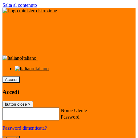
Salta al contenuto
Italiano
Italiano
Accedi
Accedi
button close
×
Nome Utente
Password
Password dimenticata?