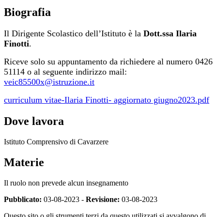
Biografia
Il Dirigente Scolastico dell’Istituto è la
Dott.ssa Ilaria
Finotti
.
Riceve solo su appuntamento da richiedere al numero 0426
51114 o al seguente indirizzo mail:
veic85500x@istruzione.it
curriculum vitae-Ilaria Finotti- aggiornato giugno2023.pdf
Dove lavora
Istituto Comprensivo di Cavarzere
Materie
Il ruolo non prevede alcun insegnamento
Pubblicato:
03-08-2023 -
Revisione:
03-08-2023
Questo sito o gli strumenti terzi da questo utilizzati si avvalgono di