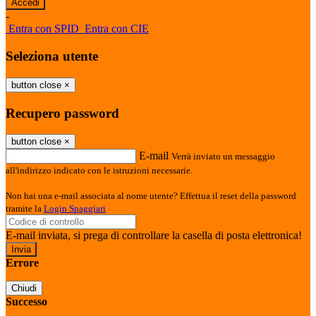
-
Entra con SPID
Entra con CIE
Seleziona utente
button close
×
Recupero password
button close
×
E-mail
Verrà inviato un messaggio
all'indirizzo indicato con le istruzioni necessarie.
Non hai una e-mail associata al nome utente? Effettua il reset della password
tramite la
Login Spaggiari
E-mail inviata, si prega di controllare la casella di posta elettronica!
Errore
Chiudi
Successo