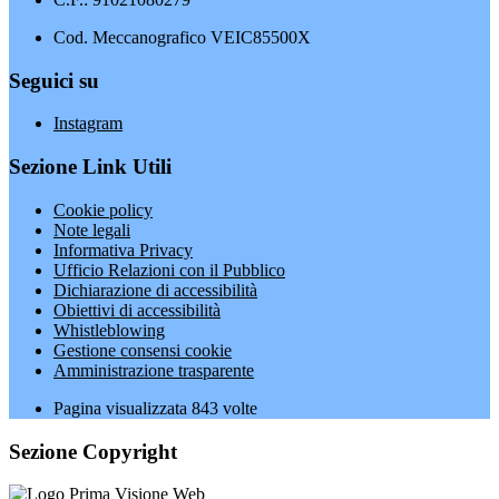
Cod. Meccanografico VEIC85500X
Seguici su
Instagram
Sezione Link Utili
Cookie policy
Note legali
Informativa Privacy
Ufficio Relazioni con il Pubblico
Dichiarazione di accessibilità
Obiettivi di accessibilità
Whistleblowing
Gestione consensi cookie
Amministrazione trasparente
Pagina visualizzata
843
volte
Sezione Copyright