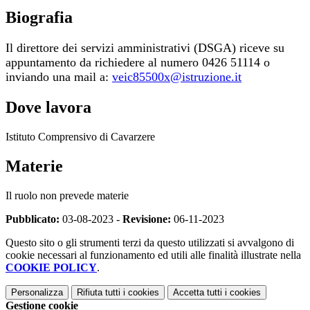
Biografia
Il direttore dei servizi amministrativi (DSGA) r
iceve su
appuntamento da richiedere al numero 0426 51114 o
inviando una mail a:
veic85500x@istruzione.it
Dove lavora
Istituto Comprensivo di Cavarzere
Materie
Il ruolo non prevede materie
Pubblicato:
03-08-2023 -
Revisione:
06-11-2023
Questo sito o gli strumenti terzi da questo utilizzati si avvalgono di
cookie necessari al funzionamento ed utili alle finalità illustrate nella
COOKIE POLICY
.
Personalizza
Rifiuta tutti
i cookies
Accetta tutti
i cookies
Gestione cookie