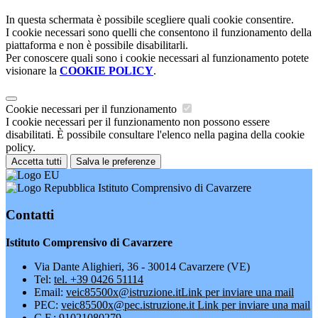
In questa schermata è possibile scegliere quali cookie consentire.
I cookie necessari sono quelli che consentono il funzionamento della
piattaforma e non è possibile disabilitarli.
Per conoscere quali sono i cookie necessari al funzionamento potete
visionare la
COOKIE POLICY
.
Cookie necessari per il funzionamento
I cookie necessari per il funzionamento non possono essere
disabilitati. È possibile consultare l'elenco nella pagina della cookie
policy.
Accetta tutti
Salva le preferenze
Istituto Comprensivo di Cavarzere
Contatti
Istituto Comprensivo di Cavarzere
Via Dante Alighieri, 36 - 30014 Cavarzere (VE)
Tel:
tel. +39 0426 51114
Email:
veic85500x@istruzione.it
Link per inviare una mail
PEC:
veic85500x@pec.istruzione.it
Link per inviare una mail
C.F.: 91021080279