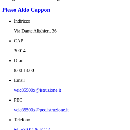
Plesso Aldo Cappon
Indirizzo
Via Dante Alighieri, 36
CAP
30014
Orari
8:00-13:00
Email
veic85500x@istruzione.it
PEC
veic85500x@pec.istruzione.it
Telefono
tel. +39 0426 51114