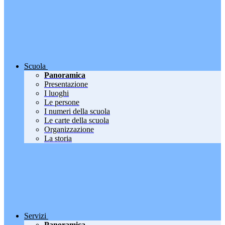
Scuola
Panoramica
Presentazione
I luoghi
Le persone
I numeri della scuola
Le carte della scuola
Organizzazione
La storia
Servizi
Panoramica