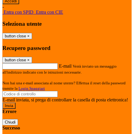
-
Entra con SPID
Entra con CIE
Seleziona utente
button close
×
Recupero password
button close
×
E-mail
Verrà inviato un messaggio
all'indirizzo indicato con le istruzioni necessarie.
Non hai una e-mail associata al nome utente? Effettua il reset della password
tramite la
Login Spaggiari
E-mail inviata, si prega di controllare la casella di posta elettronica!
Errore
Chiudi
Successo