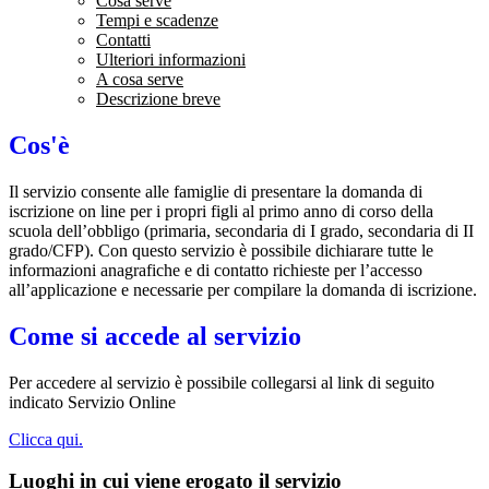
Cosa serve
Tempi e scadenze
Contatti
Ulteriori informazioni
A cosa serve
Descrizione breve
Cos'è
Il servizio consente alle famiglie di presentare la domanda di
iscrizione on line per i propri figli al primo anno di corso della
scuola dell’obbligo (primaria, secondaria di I grado, secondaria di II
grado/CFP). Con questo servizio è possibile dichiarare tutte le
informazioni anagrafiche e di contatto richieste per l’accesso
all’applicazione e necessarie per compilare la domanda di iscrizione.
Come si accede al servizio
Per accedere al servizio è possibile collegarsi al link di seguito
indicato Servizio Online
Clicca qui.
Luoghi in cui viene erogato il servizio