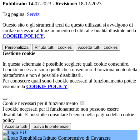
Pubblicato:
14-07-2023 -
Revisione:
18-12-2023
Tag pagina:
Servizi
Questo sito o gli strumenti terzi da questo utilizzati si avvalgono di
cookie necessari al funzionamento ed utili alle finalità illustrate nella
COOKIE POLICY
.
Personalizza
Rifiuta tutti
i cookies
Accetta tutti
i cookies
Gestione cookie
In questa schermata è possibile scegliere quali cookie consentire.
I cookie necessari sono quelli che consentono il funzionamento della
piattaforma e non è possibile disabilitarli.
Per conoscere quali sono i cookie necessari al funzionamento potete
visionare la
COOKIE POLICY
.
Cookie necessari per il funzionamento
I cookie necessari per il funzionamento non possono essere
disabilitati. È possibile consultare l'elenco nella pagina della cookie
policy.
Accetta tutti
Salva le preferenze
Istituto Comprensivo di Cavarzere