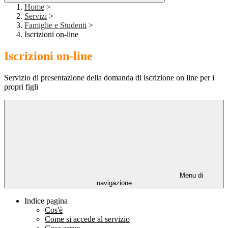
Home
>
Servizi
>
Famiglie e Studenti
>
Iscrizioni on-line
Iscrizioni on-line
Servizio di presentazione della domanda di iscrizione on line per i
propri figli
Menu di
navigazione
Indice pagina
Cos'è
Come si accede al servizio