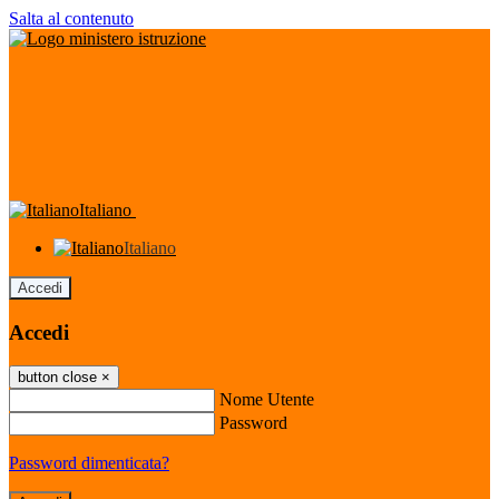
Salta al contenuto
Italiano
Italiano
Accedi
Accedi
button close
×
Nome Utente
Password
Password dimenticata?