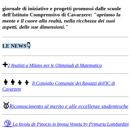
giornale di iniziative e progetti promossi dalle scuole
dell'Istituto Comprensivo di Cavarzere: "
apriamo la
mente e il cuore alla realtà, nella ricchezza dei suoi
aspetti, delle sue dimensioni."
LE NEWS👇
➕
2 finalisti a Milano per le Olimpiadi di Matematica
👩‍👩‍👧‍👦
Il Consiglio Comunale dei Ragazzi dell'IC di
Cavarzere
🥇
Riconoscimento al merito e alle eccellenze studentesche
🤥
La favola de Pinocio in lingua Veneta by Primaria Lombardini