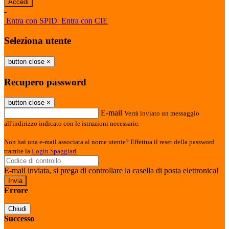
-
Entra con SPID
Entra con CIE
Seleziona utente
button close
×
Recupero password
button close
×
E-mail
Verrà inviato un messaggio
all'indirizzo indicato con le istruzioni necessarie.
Non hai una e-mail associata al nome utente? Effettua il reset della password
tramite la
Login Spaggiari
E-mail inviata, si prega di controllare la casella di posta elettronica!
Errore
Chiudi
Successo