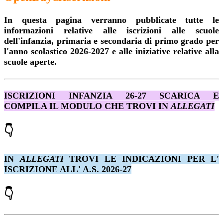
In questa pagina verranno pubblicate tutte le
informazioni relative alle iscrizioni alle scuole
dell'infanzia, primaria e secondaria di primo grado per
l'anno scolastico 2026-2027 e alle iniziative relative alla
scuole aperte.
ISCRIZIONI INFANZIA 26-27 SCARICA E
COMPILA IL MODULO CHE TROVI IN
ALLEGATI
👇
IN
ALLEGATI
TROVI LE INDICAZIONI PER L'
ISCRIZIONE ALL' A.S. 2026-27
👇