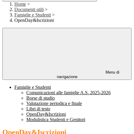
Home
>
Documenti utili
>
Famiglie e Studenti
>
OpenDay&Iscrizioni
Menu di
navigazione
Famiglie e Studenti
Comunicazioni alle famiglie A.S. 2025-2026
Borse di studio
Valutazione periodica e finale
Libri di testo
OpenDay&Iscrizioni
Modulistica Studenti e Genitori
OpenDay&Iscrizioni