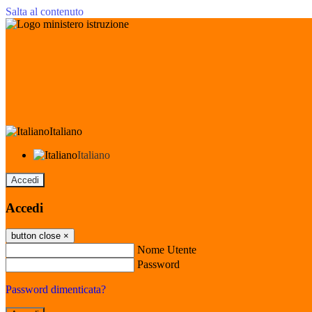
Salta al contenuto
Italiano
Italiano
Accedi
Accedi
button close
×
Nome Utente
Password
Password dimenticata?