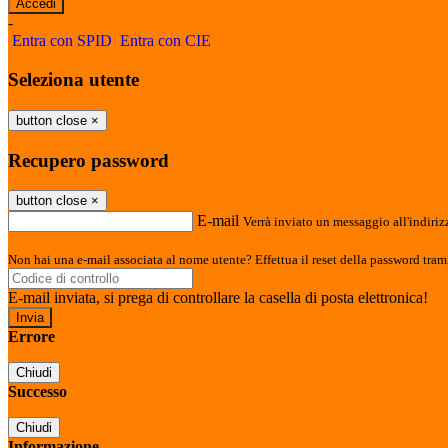
-
Entra con SPID
Entra con CIE
Seleziona utente
button close
×
Recupero password
button close
×
E-mail
Verrà inviato un messaggio all'indirizz
Non hai una e-mail associata al nome utente? Effettua il reset della password tram
E-mail inviata, si prega di controllare la casella di posta elettronica!
Errore
Chiudi
Successo
Chiudi
Informazione