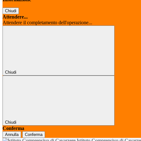
Chiudi
Attendere...
Attendere il completamento dell'operazione...
Chiudi
Chiudi
Conferma
Annulla
Conferma
Istituto Comprensivo di Cavarz