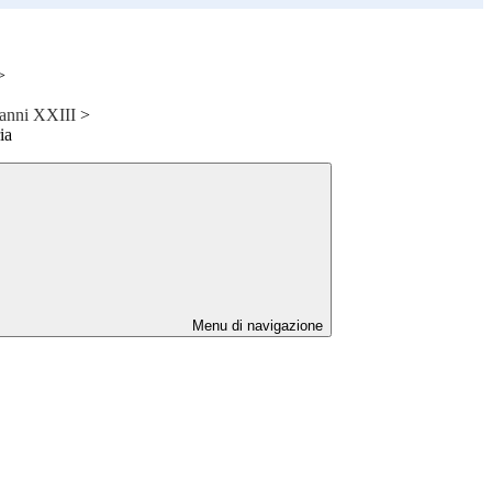
>
vanni XXIII
>
ia
Menu di navigazione