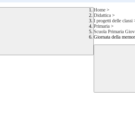
Home
>
Didattica
>
I progetti delle classi
Primaria
>
Scuola Primaria Gio
Giornata della memor