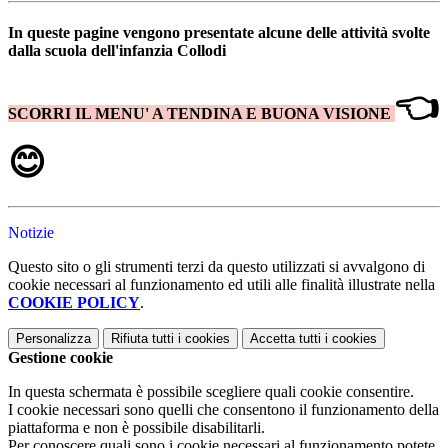
In queste pagine vengono presentate alcune delle attività svolte
dalla scuola dell'infanzia Collodi
👈
SCORRI IL MENU' A TENDINA E BUONA VISIONE
😊
Notizie
Questo sito o gli strumenti terzi da questo utilizzati si avvalgono di
cookie necessari al funzionamento ed utili alle finalità illustrate nella
COOKIE POLICY
.
Personalizza
Rifiuta tutti
i cookies
Accetta tutti
i cookies
Gestione cookie
In questa schermata è possibile scegliere quali cookie consentire.
I cookie necessari sono quelli che consentono il funzionamento della
piattaforma e non è possibile disabilitarli.
Per conoscere quali sono i cookie necessari al funzionamento potete