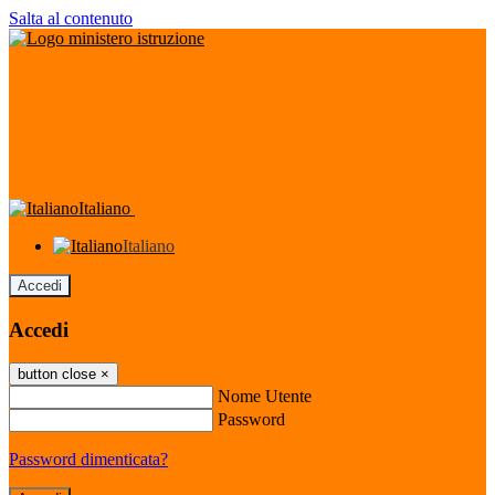
Salta al contenuto
Italiano
Italiano
Accedi
Accedi
button close
×
Nome Utente
Password
Password dimenticata?