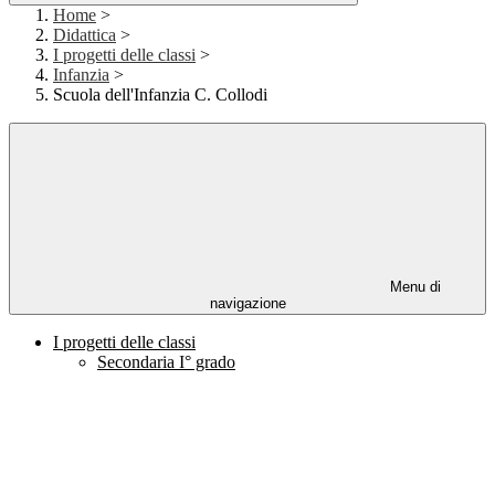
Home
>
Didattica
>
I progetti delle classi
>
Infanzia
>
Scuola dell'Infanzia C. Collodi
Menu di
navigazione
I progetti delle classi
Secondaria I° grado