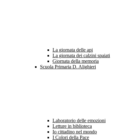
La giornata delle api
La giornata dei calzini spaiati
Giornata della memoria
Scuola Primaria D. Alighieri
Laboratorio delle emozioni
Letture in biblioteca
Io cittadino nel mondo
I Colori della Pace