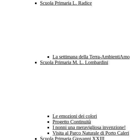
Scuola Primaria L. Radice
La settimana della Terra-AmbientiAmo
Scuola Primaria M. L. Lombardini
Le emozioni dei colori
Progetto Continuità
I nonni una meravigliosa invenzione!
Visita al Parco Naturale di Porto Caleri
Scuola Primaria Giovanni XXIII