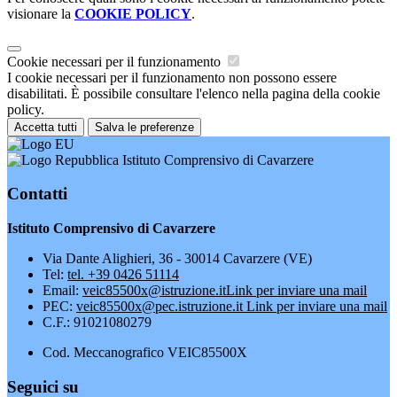
visionare la
COOKIE POLICY
.
Cookie necessari per il funzionamento
I cookie necessari per il funzionamento non possono essere
disabilitati. È possibile consultare l'elenco nella pagina della cookie
policy.
Accetta tutti
Salva le preferenze
Istituto Comprensivo di Cavarzere
Contatti
Istituto Comprensivo di Cavarzere
Via Dante Alighieri, 36 - 30014 Cavarzere (VE)
Tel:
tel. +39 0426 51114
Email:
veic85500x@istruzione.it
Link per inviare una mail
PEC:
veic85500x@pec.istruzione.it
Link per inviare una mail
C.F.: 91021080279
Cod. Meccanografico VEIC85500X
Seguici su