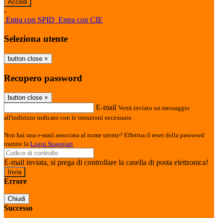
-
Entra con SPID
Entra con CIE
Seleziona utente
button close
×
Recupero password
button close
×
E-mail
Verrà inviato un messaggio
all'indirizzo indicato con le istruzioni necessarie.
Non hai una e-mail associata al nome utente? Effettua il reset della password
tramite la
Login Spaggiari
E-mail inviata, si prega di controllare la casella di posta elettronica!
Errore
Chiudi
Successo