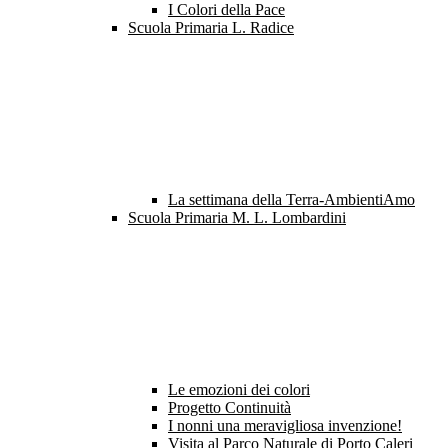
I Colori della Pace
Scuola Primaria L. Radice
La settimana della Terra-AmbientiAmo
Scuola Primaria M. L. Lombardini
Le emozioni dei colori
Progetto Continuità
I nonni una meravigliosa invenzione!
Visita al Parco Naturale di Porto Caleri