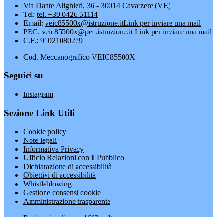
Via Dante Alighieri, 36 - 30014 Cavarzere (VE)
Tel:
tel. +39 0426 51114
Email:
veic85500x@istruzione.it
Link per inviare una mail
PEC:
veic85500x@pec.istruzione.it
Link per inviare una mail
C.F.: 91021080279
Cod. Meccanografico VEIC85500X
Seguici su
Instagram
Sezione Link Utili
Cookie policy
Note legali
Informativa Privacy
Ufficio Relazioni con il Pubblico
Dichiarazione di accessibilità
Obiettivi di accessibilità
Whistleblowing
Gestione consensi cookie
Amministrazione trasparente