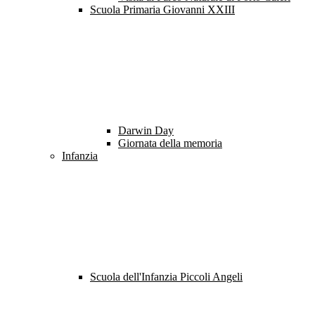
Scuola Primaria Giovanni XXIII
Darwin Day
Giornata della memoria
Infanzia
Scuola dell'Infanzia Piccoli Angeli