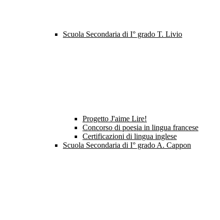
Scuola Secondaria di I° grado T. Livio
Progetto J'aime Lire!
Concorso di poesia in lingua francese
Certificazioni di lingua inglese
Scuola Secondaria di I° grado A. Cappon