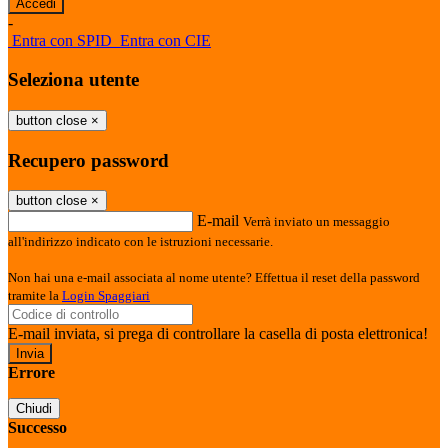
-
Entra con SPID
Entra con CIE
Seleziona utente
button close
×
Recupero password
button close
×
E-mail
Verrà inviato un messaggio
all'indirizzo indicato con le istruzioni necessarie.
Non hai una e-mail associata al nome utente? Effettua il reset della password
tramite la
Login Spaggiari
E-mail inviata, si prega di controllare la casella di posta elettronica!
Errore
Chiudi
Successo