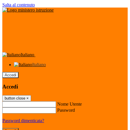
Salta al contenuto
Italiano
Italiano
Accedi
Accedi
button close
×
Nome Utente
Password
Password dimenticata?