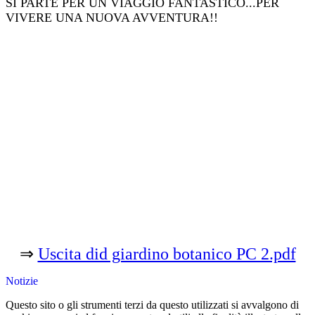
SI PARTE PER UN VIAGGIO FANTASTICO...PER
VIVERE UNA NUOVA AVVENTURA!!
⇒
Uscita did giardino botanico PC 2.pdf
Notizie
Questo sito o gli strumenti terzi da questo utilizzati si avvalgono di