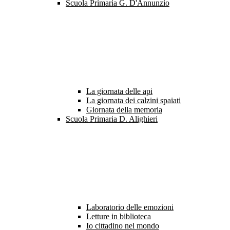
Scuola Primaria G. D'Annunzio
La giornata delle api
La giornata dei calzini spaiati
Giornata della memoria
Scuola Primaria D. Alighieri
Laboratorio delle emozioni
Letture in biblioteca
Io cittadino nel mondo