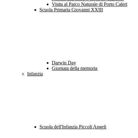
Visita al Parco Naturale di Porto Caleri
Scuola Primaria Giovanni XXIII
Darwin Day
Giornata della memoria
Infanzia
Scuola dell'Infanzia Piccoli Angeli