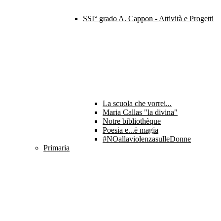
SSI° grado A. Cappon - Attività e Progetti
La scuola che vorrei...
Maria Callas "la divina"
Notre bibliothèque
Poesia e...è magia
#NOallaviolenzasulleDonne
Primaria