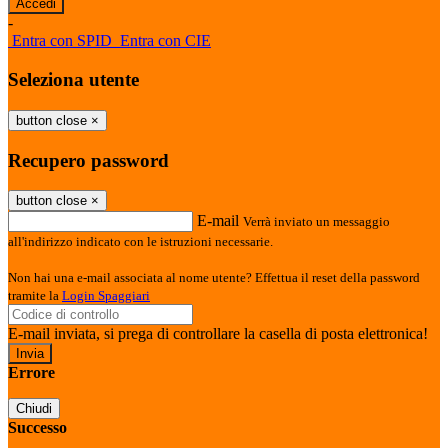
-
Entra con SPID
Entra con CIE
Seleziona utente
button close
×
Recupero password
button close
×
E-mail
Verrà inviato un messaggio
all'indirizzo indicato con le istruzioni necessarie.
Non hai una e-mail associata al nome utente? Effettua il reset della password
tramite la
Login Spaggiari
E-mail inviata, si prega di controllare la casella di posta elettronica!
Errore
Chiudi
Successo