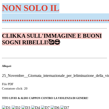
NON SOLO IL
................................................
CLIKKA SULL'IMMAGINE E BUONI
SOGNI RIBELLI!🥰😎
Allegati
25_Novembre__Giornata_internazionale_per_leliminazione_della_vi
File PDF
Contatore click: 20
TITO LIVIO & ALDO CAPPON CONTRO LA VIOLENZA DI GENERE!