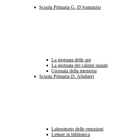
Scuola Primaria G. D'Annunzio
La giornata delle api
La giornata dei calzini spaiati
Giornata della memoria
Scuola Primaria D. Alighieri
Laboratorio delle emozioni
Letture in biblioteca