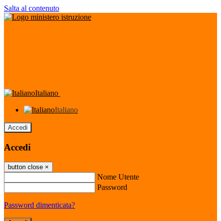
Salta al contenuto
Italiano
Italiano
Accedi
Accedi
button close
×
Nome Utente
Password
Password dimenticata?