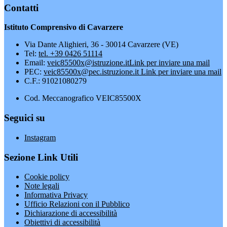
Contatti
Istituto Comprensivo di Cavarzere
Via Dante Alighieri, 36 - 30014 Cavarzere (VE)
Tel:
tel. +39 0426 51114
Email:
veic85500x@istruzione.it
Link per inviare una mail
PEC:
veic85500x@pec.istruzione.it
Link per inviare una mail
C.F.: 91021080279
Cod. Meccanografico VEIC85500X
Seguici su
Instagram
Sezione Link Utili
Cookie policy
Note legali
Informativa Privacy
Ufficio Relazioni con il Pubblico
Dichiarazione di accessibilità
Obiettivi di accessibilità