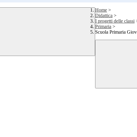
Home
>
Didattica
>
I progetti delle classi
Primaria
>
Scuola Primaria Gio