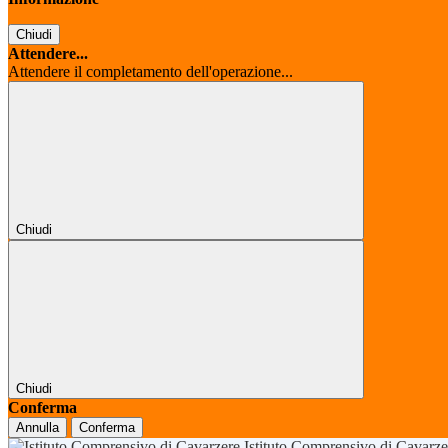
Chiudi
Attendere...
Attendere il completamento dell'operazione...
Chiudi
Chiudi
Conferma
Annulla
Conferma
Istituto Comprensivo di Cavarz