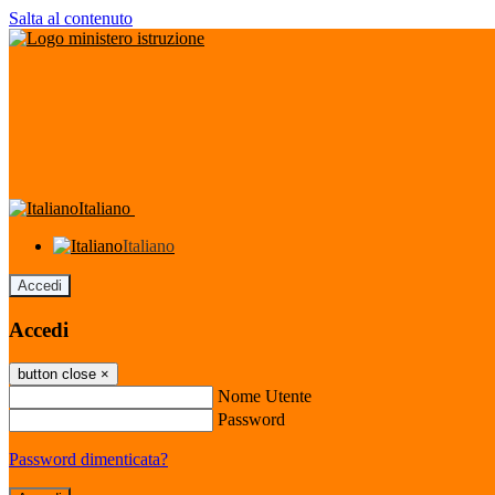
Salta al contenuto
Italiano
Italiano
Accedi
Accedi
button close
×
Nome Utente
Password
Password dimenticata?