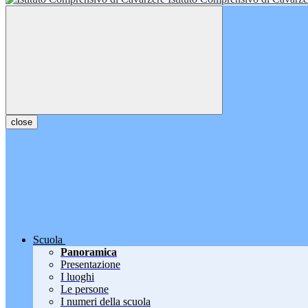
close
Scuola
Panoramica
Presentazione
I luoghi
Le persone
I numeri della scuola