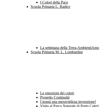
I Colori della Pace
Scuola Primaria L. Radice
La settimana della Terra-AmbientiAmo
Scuola Primaria M. L. Lombardini
Le emozioni dei colori
Progetto Continuità
I nonni una meravigliosa invenzione!
Visita al Parco Naturale di Porto Caleri