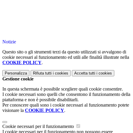
Notizie
Questo sito o gli strumenti terzi da questo utilizzati si avvalgono di
cookie necessari al funzionamento ed utili alle finalità illustrate nella
COOKIE POLICY
.
Personalizza
Rifiuta tutti
i cookies
Accetta tutti
i cookies
Gestione cookie
In questa schermata è possibile scegliere quali cookie consentire.
I cookie necessari sono quelli che consentono il funzionamento della
piattaforma e non è possibile disabilitarli.
Per conoscere quali sono i cookie necessari al funzionamento potete
visionare la
COOKIE POLICY
.
Cookie necessari per il funzionamento
I cookie necessari per il funzionamento non possono essere