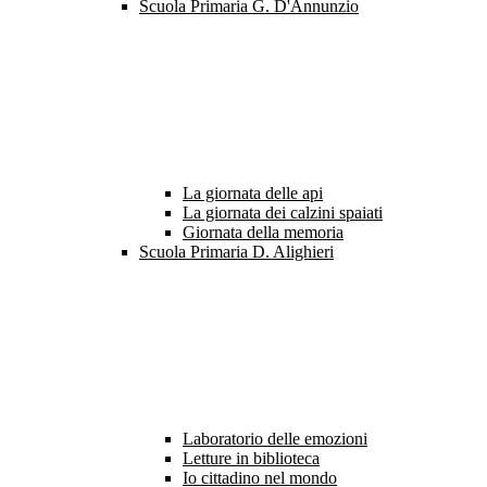
Scuola Primaria G. D'Annunzio
La giornata delle api
La giornata dei calzini spaiati
Giornata della memoria
Scuola Primaria D. Alighieri
Laboratorio delle emozioni
Letture in biblioteca
Io cittadino nel mondo