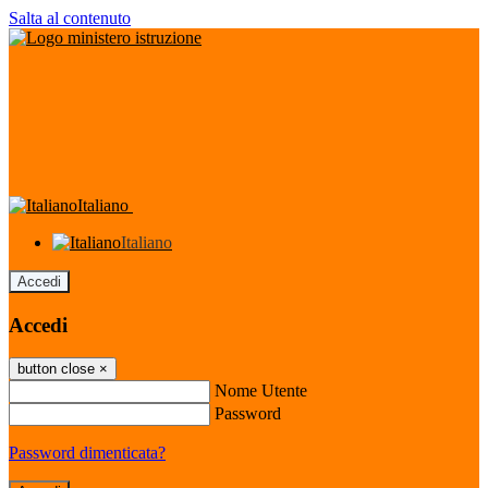
Salta al contenuto
Italiano
Italiano
Accedi
Accedi
button close
×
Nome Utente
Password
Password dimenticata?