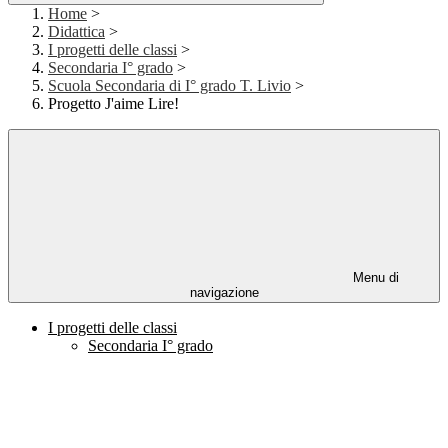
Home
>
Didattica
>
I progetti delle classi
>
Secondaria I° grado
>
Scuola Secondaria di I° grado T. Livio
>
Progetto J'aime Lire!
Menu di
navigazione
I progetti delle classi
Secondaria I° grado