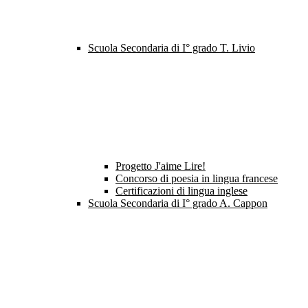
Scuola Secondaria di I° grado T. Livio
Progetto J'aime Lire!
Concorso di poesia in lingua francese
Certificazioni di lingua inglese
Scuola Secondaria di I° grado A. Cappon