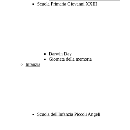
Scuola Primaria Giovanni XXIII
Darwin Day
Giornata della memoria
Infanzia
Scuola dell'Infanzia Piccoli Angeli