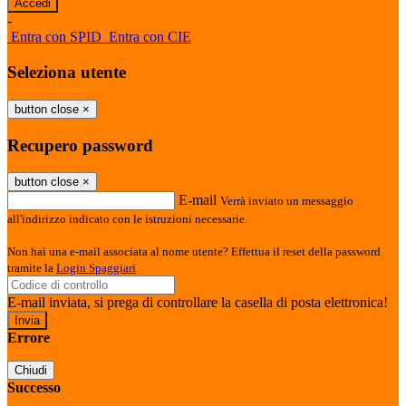
-
Entra con SPID
Entra con CIE
Seleziona utente
button close
×
Recupero password
button close
×
E-mail
Verrà inviato un messaggio
all'indirizzo indicato con le istruzioni necessarie.
Non hai una e-mail associata al nome utente? Effettua il reset della password
tramite la
Login Spaggiari
E-mail inviata, si prega di controllare la casella di posta elettronica!
Errore
Chiudi
Successo