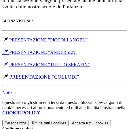
In questa sezione vengono presentate alcune delle attività
svolte dalle nostre scuole dell'Infanzia
BUONA VISIONE!
📌
PRESENTAZIONE "PICCOLI ANGELI"
📌
PRESENTAZIONE "ANDERSEN"
📌
PRESENTAZIONE "TULLIO SERAFIN"
📌
PRESENTAZIONE "COLLODI"
Notizie
Questo sito o gli strumenti terzi da questo utilizzati si avvalgono di
cookie necessari al funzionamento ed utili alle finalità illustrate nella
COOKIE POLICY
.
Personalizza
Rifiuta tutti
i cookies
Accetta tutti
i cookies
Gestione cookie