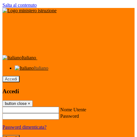
Salta al contenuto
Italiano
Italiano
Accedi
Accedi
button close
×
Nome Utente
Password
Password dimenticata?