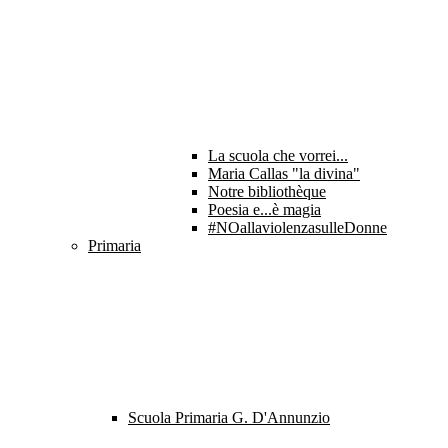
La scuola che vorrei...
Maria Callas "la divina"
Notre bibliothèque
Poesia e...è magia
#NOallaviolenzasulleDonne
Primaria
Scuola Primaria G. D'Annunzio