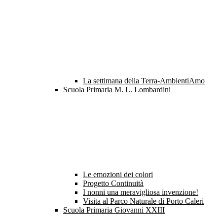
La settimana della Terra-AmbientiAmo
Scuola Primaria M. L. Lombardini
Le emozioni dei colori
Progetto Continuità
I nonni una meravigliosa invenzione!
Visita al Parco Naturale di Porto Caleri
Scuola Primaria Giovanni XXIII