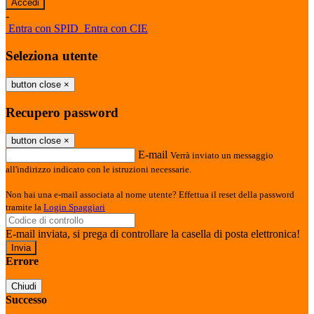
-
Entra con SPID
Entra con CIE
Seleziona utente
button close
×
Recupero password
button close
×
E-mail
Verrà inviato un messaggio
all'indirizzo indicato con le istruzioni necessarie.
Non hai una e-mail associata al nome utente? Effettua il reset della password
tramite la
Login Spaggiari
E-mail inviata, si prega di controllare la casella di posta elettronica!
Errore
Chiudi
Successo