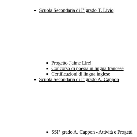
Scuola Secondaria di I° grado T. Livio
Progetto J'aime Lire!
Concorso di poesia in lingua francese
Certificazioni di lingua inglese
Scuola Secondaria di I° grado A. Cappon
SSI° grado A. Cappon - Attività e Progetti