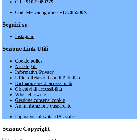
C.F.: 91021080279
Cod. Meccanografico VEIC85500X
Seguici su
Instagram
Sezione Link Utili
Cookie policy
Note legali
Informativa Privacy
Ufficio Relazioni con il Pubblico
Dichiarazione di accessibilità
Obiettivi di accessibilità
Whistleblowing
Gestione consensi cookie
Amministrazione trasparente
Pagina visualizzata
5185
volte
Sezione Copyright