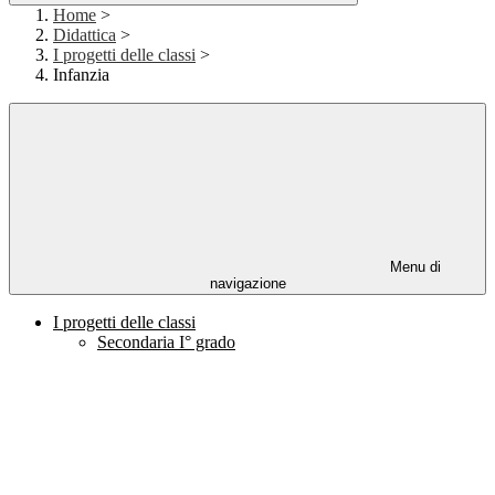
Home
>
Didattica
>
I progetti delle classi
>
Infanzia
Menu di
navigazione
I progetti delle classi
Secondaria I° grado