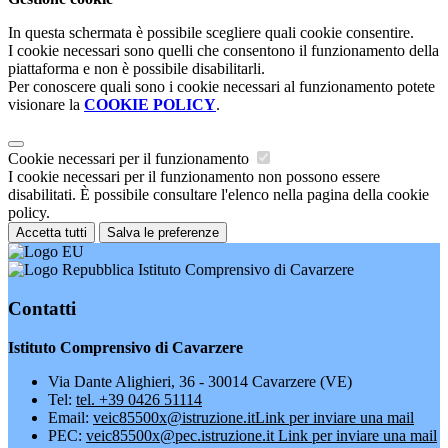
In questa schermata è possibile scegliere quali cookie consentire.
I cookie necessari sono quelli che consentono il funzionamento della
piattaforma e non è possibile disabilitarli.
Per conoscere quali sono i cookie necessari al funzionamento potete
visionare la
COOKIE POLICY
.
Cookie necessari per il funzionamento
I cookie necessari per il funzionamento non possono essere
disabilitati. È possibile consultare l'elenco nella pagina della cookie
policy.
Accetta tutti
Salva le preferenze
Istituto Comprensivo di Cavarzere
Contatti
Istituto Comprensivo di Cavarzere
Via Dante Alighieri, 36 - 30014 Cavarzere (VE)
Tel:
tel. +39 0426 51114
Email:
veic85500x@istruzione.it
Link per inviare una mail
PEC:
veic85500x@pec.istruzione.it
Link per inviare una mail