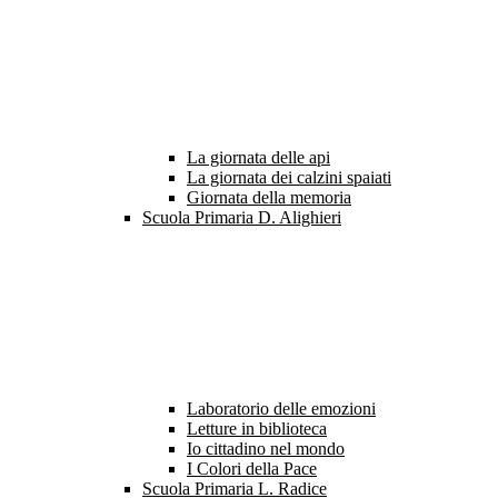
La giornata delle api
La giornata dei calzini spaiati
Giornata della memoria
Scuola Primaria D. Alighieri
Laboratorio delle emozioni
Letture in biblioteca
Io cittadino nel mondo
I Colori della Pace
Scuola Primaria L. Radice